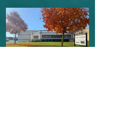
運效率
Zero Tolerance在Cimatron
幫助之下培養下一代模具製
造人才。