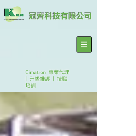
冠齊科技有限公司
Cimatron 專業代理
| 升級維護 | 技職
培訓