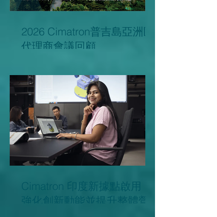
2026 Cimatron普吉島亞洲區
代理商會議回顧
Cimatron 印度新據點啟用，
強化創新動能並提升整體營