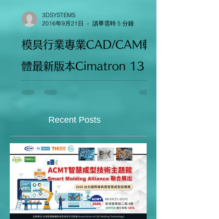
3DSYSTEMS
2016年9月21日
讀畢需時 5 分鐘
模具行業專業CAD/CAM軟
體最新版本Cimatron 13
亮點大盤點
Recent Posts