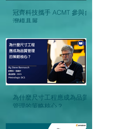
冠齊科技攜手 ACMT 參與台
灣模具展
為什麼尺寸工程應成為品質
管理的策略核心？