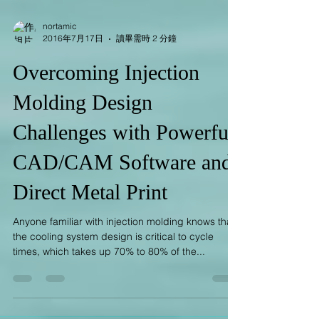
nortamic
2016年7月17日
讀畢需時 2 分鐘
Overcoming Injection
Molding Design
Challenges with Powerful
CAD/CAM Software and
Direct Metal Print
Anyone familiar with injection molding knows that
the cooling system design is critical to cycle
times, which takes up 70% to 80% of the...