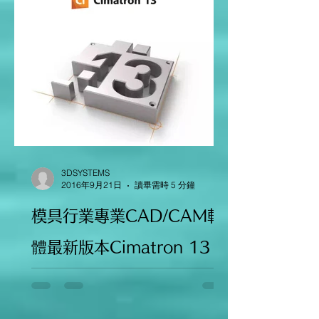
3DSYSTEMS
2016年9月21日
讀畢需時 5 分鐘
模具行業專業CAD/CAM軟
體最新版本Cimatron 13
亮點大盤點