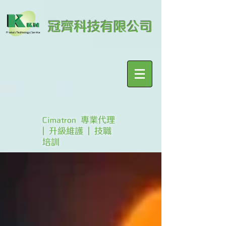
冠齊科技有限公司
Cimatron 專業代理
| 升級維護 | 技職
培訓