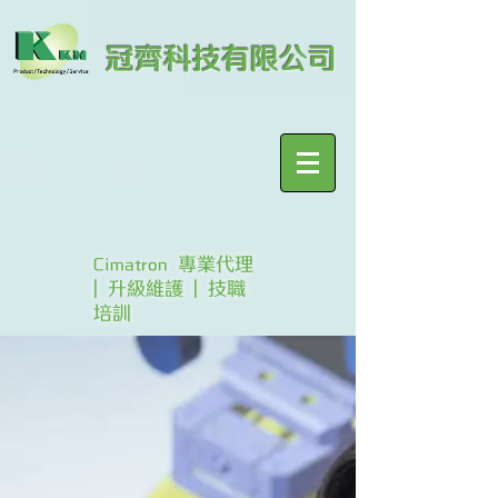
冠齊科技有限公司
Cimatron 專業代理
| 升級維護 | 技職
培訓