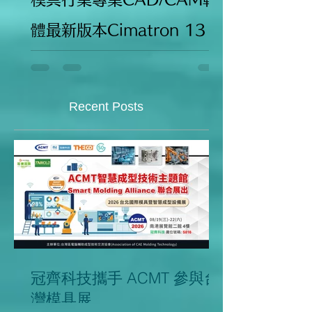
3DSYSTEMS
2016年9月21日
讀畢需時 5 分鐘
模具行業專業CAD/CAM軟
體最新版本Cimatron 13
亮點大盤點
Recent Posts