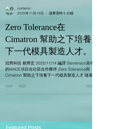
nortamic
2025年11月14日
讀畢需時 6 分鐘
Zero Tolerance在
Cimatron 幫助之下培養
下一代模具製造人才。
冠齊科技 賴齊宏 2025/11/14 編譯 Stevenson高中
的MADE項目在社區合作夥伴 Zero Tolerance與
Cimatron 幫助之下培養下一代模具製造人才 隨著工
業不斷面臨經驗豐富的工人持續短缺的問題，提供
專業化職業教育的高中和支持他們的社區合作夥伴
在培養下一代製造性人才方面發揮著重要作用。 對
於密西根州斯特林高地市Sterling Heights,
Michigan Stevenson史蒂文森高中的教職員工而