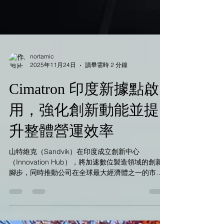
nortamic
2025年11月24日
讀畢需時 2 分鐘
Cimatron 印度新據點啟
用，強化創新動能並提
升整體營運效率
山特維克（Sandvik）在印度成立創新中心
（Innovation Hub），將加速數位製造領域的創新
腳步，同時推動公司在全球最大經濟體之一的市場
成長。 隨著印度預計於 2030 年成為全球第三大經
濟體，山特維克看見了巨大的發展潛力。因應公司
2030 年策略、著重強化在高成長市場的佈局，山特