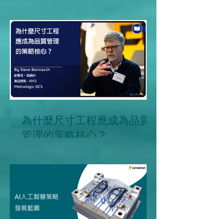
冠齊科技攜手 ACMT 參與台
灣模具展
為什麼尺寸工程應成為品質
管理的策略核心？