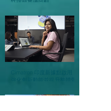
2026 Cimatron普吉島亞洲區
代理商會議回顧
Cimatron 印度新據點啟用，
強化創新動能並提升整體營
運效率