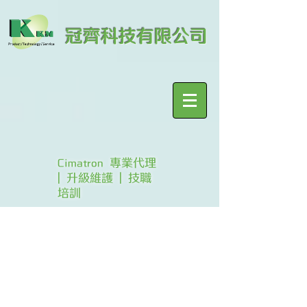
冠齊科技有限公司
Cimatron 專業代理
| 升級維護 | 技職
培訓