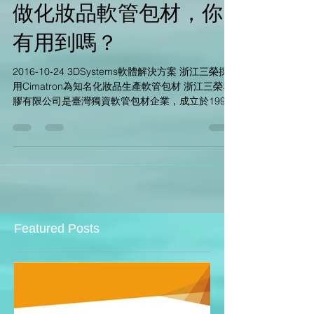
驚！Cimatron居然還能
做化妝品軟管包材，你
有用到嗎？
2016-10-24 3DSystems軟體解決方案 浙江三榮採
用Cimatron為知名化妝品生產軟管包材 浙江三榮塑
膠有限公司是臺灣獨資軟管包材企業，成立於1997
年，總投資額達1500萬美元。面對包材市場的瞬息
萬變，三榮一直致力於提升軟管品質及產能，堅持
不懈地提高公司的...
Featured Posts