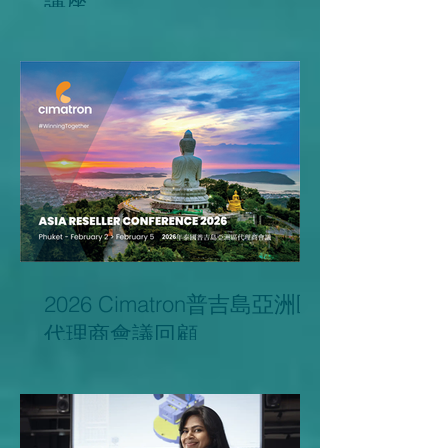
力山工業Cimatron CAD AI
講座
2026 Cimatron普吉島亞洲區
代理商會議回顧