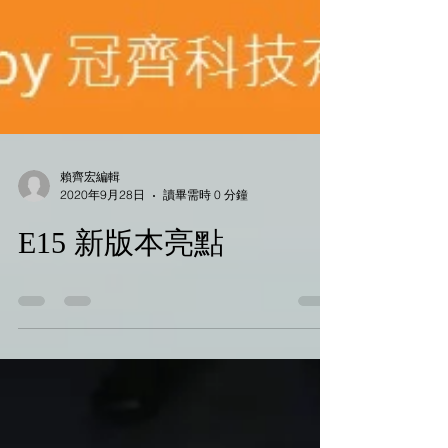
賴齊宏編輯
2020年9月28日
讀畢需時 0 分鐘
E15 新版本亮點