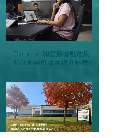
Cimatron 印度新據點啟用，
強化創新動能並提升整體營
運效率