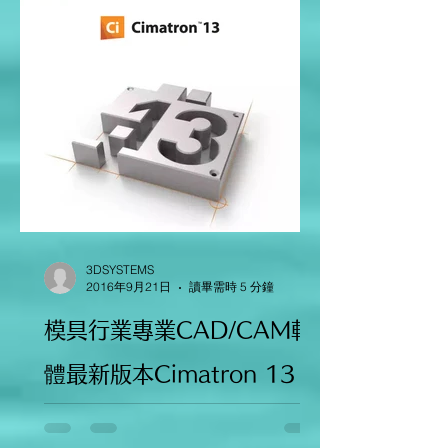
3DSYSTEMS
2016年9月21日
讀畢需時 5 分鐘
模具行業專業CAD/CAM軟
體最新版本Cimatron 13