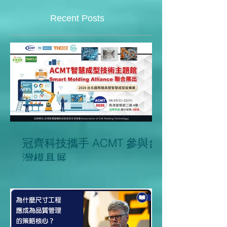
亮點大盤點
Recent Posts
冠齊科技攜手 ACMT 參與台
灣模具展