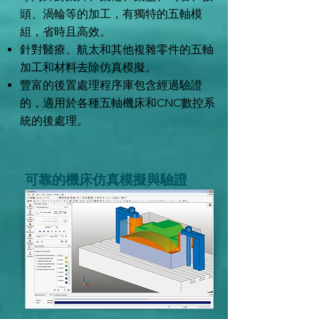
頭、渦輪等的加工，有獨特的五軸模
組，省時且高效。
針對醫療、航太和其他複雜零件的五軸
加工和材料去除仿真模擬。
豐富的後置處理程序庫包含經過驗證
的，適用於各種五軸機床和CNC數控系
統的後處理。
可靠的機床仿真模擬與驗證