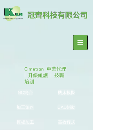
冠齊科技有限公司
Cimatron 專業代理
| 升級維護 | 技職
培訓
NC簡介
機床模擬
加工策略
CAD輔助
模板加工
高效程式