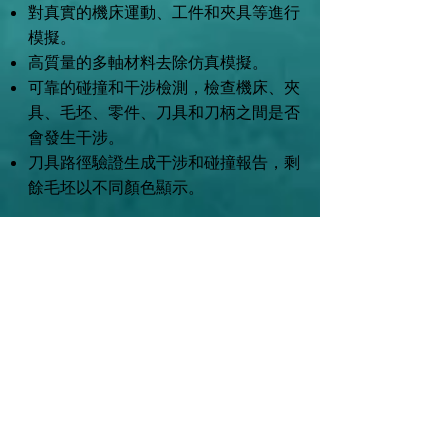
對真實的機床運動、工件和夾具等進行
模擬。
高質量的多軸材料去除仿真模擬。
可靠的碰撞和干涉檢測，檢查機床、夾
具、毛坯、零件、刀具和刀柄之間是否
會發生干涉。
刀具路徑驗證生成干涉和碰撞報告，剩
餘毛坯以不同顏色顯示。
編程內建功能強大的CAD ，數
據導入安全可靠