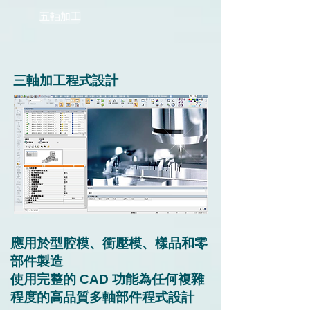
五軸加工
三軸加工程式設計
應用於型腔模、衝壓模、樣品和零
部件製造
使用完整的 CAD 功能為任何複雜
程度的高品質多軸部件程式設計