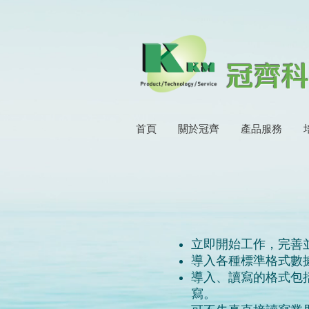
冠齊科
首頁
關於冠齊
產品服務
立即開始工作，完善
導入各種標準格式數據，標
導入、讀寫的格式包括S
寫。