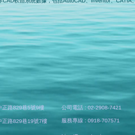
軟體系統數據，包括AutoCAD、Inventor、CATIA、Cr
正路829巷5號9樓
​公司電話 : 02-2908-7421
​服務專線 : 0918-707571
正路829巷19號7樓