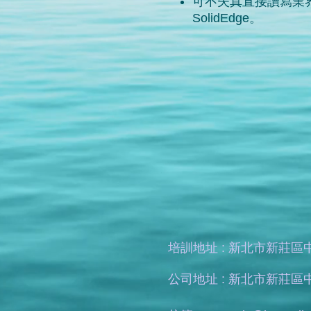
可不失真直接讀寫業界CAD
SolidEdge。
培訓地址 : 新北市新莊區中
公司地址 : 新北市新莊區中