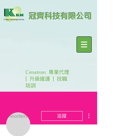
冠齊科技有限公司
Cimatron 專業代理
| 升級維護 | 技職
培訓
更多動作
追蹤