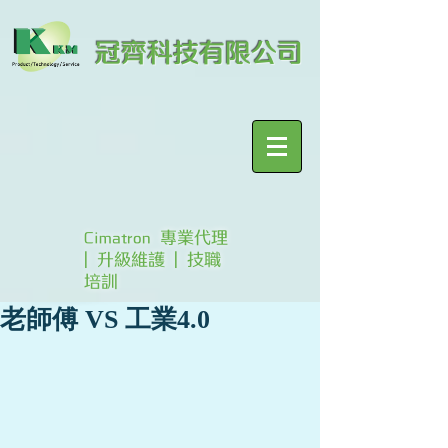
冠齊科技有限公司
Cimatron 專業代理
| 升級維護 | 技職
培訓
老師傅 VS 工業4.0