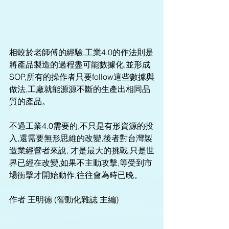
相較於老師傅的經驗,工業4.0的作法則是
將產品製造的過程盡可能數據化,並形成
SOP,所有的操作者只要follow這些數據與
做法,工廠就能源源不斷的生產出相同品
質的產品。
不過工業4.0需要的,不只是有形資源的投
入,還需要無形思維的改變,後者對台灣製
造業經營者來說, 才是最大的挑戰,只是世
界已經在改變,如果不主動攻擊,等受到市
場衝擊才開始動作,往往會為時已晚。
作者 王明德 (智動化雜誌 主編)