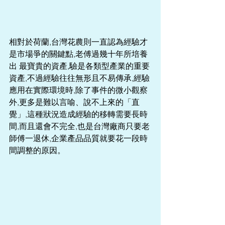
相對於荷蘭,台灣花農則一直認為經驗才
是市場爭的關鍵點,老傅過幾十年所培養
出 最寶貴的資產,驗是各類型產業的重要
資產,不過經驗往往無形且不易傳承,經驗
應用在實際環境時,除了事件的微小觀察
外,更多是難以言喻、說不上來的「直
覺」,這種狀況造成經驗的移轉需要長時
間,而且還會不完全,也是台灣廠商只要老
師傅一退休,企業產品品質就要花一段時
間調整的原因。