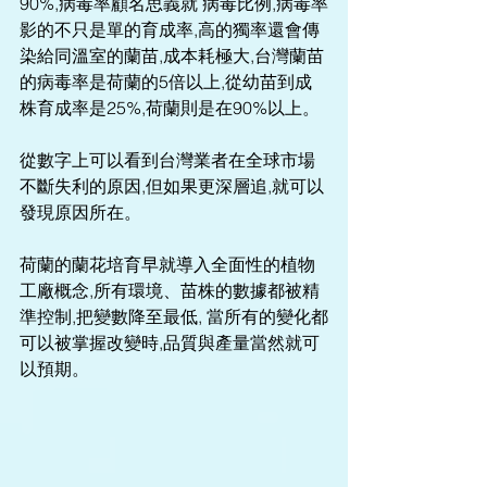
90%,病毒率顧名思義就 病毒比例,病毒率
影的不只是單的育成率,高的獨率還會傳
染給同溫室的蘭苗,成本耗極大,台灣蘭苗
的病毒率是荷蘭的5倍以上,從幼苗到成
株育成率是25%,荷蘭則是在90%以上。
從數字上可以看到台灣業者在全球市場
不斷失利的原因,但如果更深層追,就可以
發現原因所在。
荷蘭的蘭花培育早就導入全面性的植物
工廠概念,所有環境、苗株的數據都被精
準控制,把變數降至最低, 當所有的變化都
可以被掌握改變時,品質與產量當然就可
以預期。