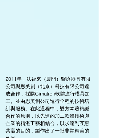
2011年，法福來（廈門）醫療器具有限
公司與思美創（北京）科技有限公司達
成合作，採購Cimatron軟體進行模具加
工。並由思美創公司進行全程的技術培
訓與服務。在此過程中，雙方本著精誠
合作的原則，以先進的加工軟體技術與
企業的精湛工藝相結合，以求達到互惠
共贏的目的，製作出了一批非常精美的
作品。  