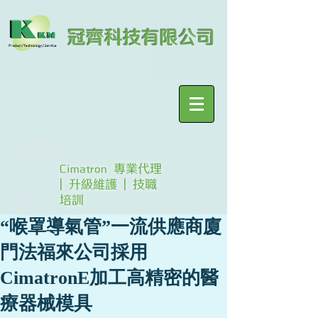
冠齊科技有限公司
Cimatron 專業代理
| 升級維護 | 技職
培訓
“喉罩導氣管”一流供應商廈
門法福來公司採用
CimatronE加工高精密的醫
療器械模具