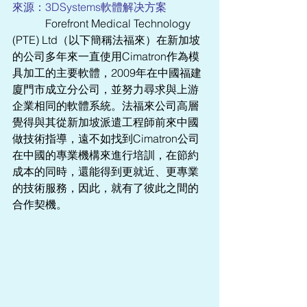
來源：3DSystems軟體解决方案    
            Forefront Medical Technology 
(PTE) Ltd（以下簡稱法福來）在新加坡
的公司多年來一直使用Cimatron作為模
具加工的主要軟體，2009年在中國福建
廈門市成立分公司，並努力尋求與上游
企業相同的軟體系統。法福來公司高層
覺得與其從新加坡派遣工程師前來中國
做技術指導，遠不如找到Cimatron公司
在中國的專業機構來進行培訓，在節約
成本的同時，還能得到更就近、更專業
的技術服務，因此，就有了彼此之間的
合作契機。