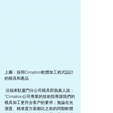
上圖：採用Cimatron軟體加工程式設計
的模具和產品
 法福來駐廈門分公司模具部負責人說：
“Cimatron公司專業的技術指導讓我們的
模具加工更符合客戶的要求；無論在光
潔度、精准度方面都比之前的同類軟體