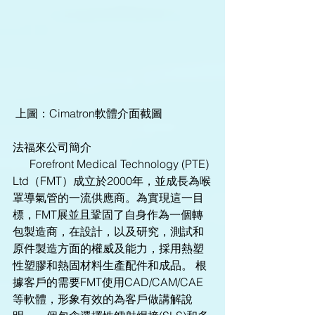
 上圖：Cimatron軟體介面截圖
法福來公司簡介
      Forefront Medical Technology (PTE) 
Ltd（FMT）成立於2000年，並成長為喉
罩導氣管的一流供應商。為實現這一目
標，FMT展並且鞏固了自身作為一個轉
包製造商，在設計，以及研究，測試和
原件製造方面的權威及能力，採用熱塑
性塑膠和熱固材料生產配件和成品。 根
據客戶的需要FMT使用CAD/CAM/CAE
等軟體，形象有效的為客戶做講解說