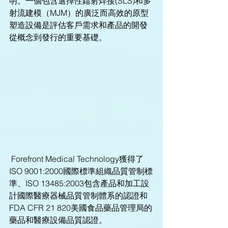
明。一個包含選擇性鐳射焊接(SLS)和多
射流建模（MJM）的廣泛而高效的原型
塑造設備是評估客戶需求和產品的開發
從概念到發行的重要基礎。 
 Forefront Medical Technology獲得了
ISO 9001:2000國際標準組織品質管制標
準、ISO 13485:2003包含產品和加工設
計國際醫療器械品質管制體系的認證和
FDA CFR 21 820美國食品藥品管理局的
藥品和醫療設備品質認證。 