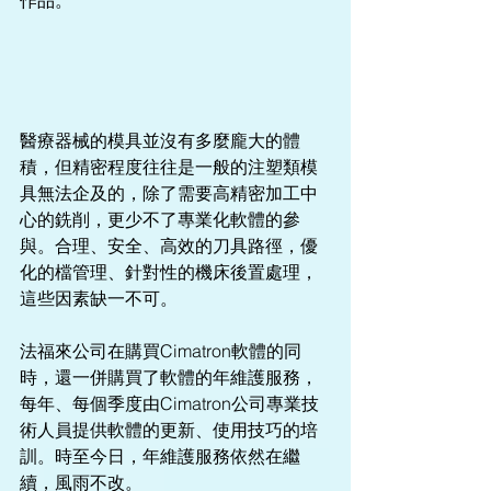
醫療器械的模具並沒有多麼龐大的體
積，但精密程度往往是一般的注塑類模
具無法企及的，除了需要高精密加工中
心的銑削，更少不了專業化軟體的參
與。合理、安全、高效的刀具路徑，優
化的檔管理、針對性的機床後置處理，
這些因素缺一不可。
法福來公司在購買Cimatron軟體的同
時，還一併購買了軟體的年維護服務，
每年、每個季度由Cimatron公司專業技
術人員提供軟體的更新、使用技巧的培
訓。時至今日，年維護服務依然在繼
續，風雨不改。