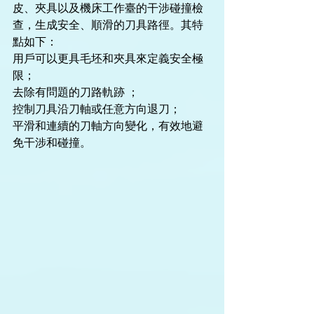
皮、夾具以及機床工作臺的干涉碰撞檢
查，生成安全、順滑的刀具路徑。其特
點如下：
用戶可以更具毛坯和夾具來定義安全極
限；
去除有問題的刀路軌跡 ；
控制刀具沿刀軸或任意方向退刀；
平滑和連續的刀軸方向變化，有效地避
免干涉和碰撞。