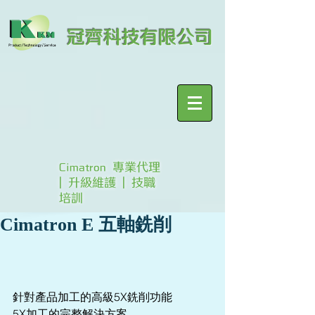
冠齊科技有限公司
Cimatron 專業代理
| 升級維護 | 技職
培訓
Cimatron E 五軸銑削
針對產品加工的高級5X銑削功能
5X加工的完整解決方案