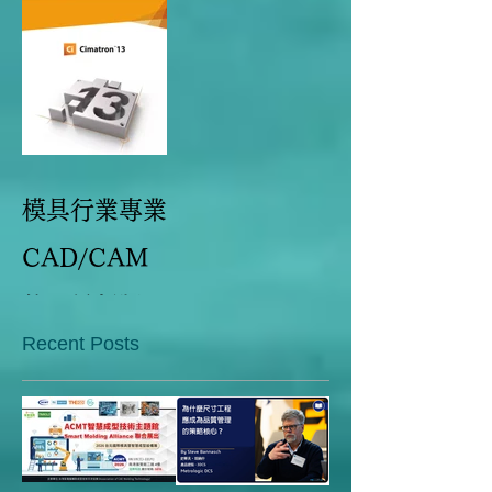
模具行業專業
CAD/CAM
軟體最新版本
Recent Posts
Cimatron 13
亮點大盤點