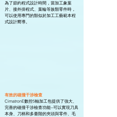
為了節約程式設計時間，當加工象葉
片、接外掛程式、葉輪等族類零件時，
可以使用專門的類似於加工工藝範本程
式設計嚮導。
有效的碰撞干涉檢查
CimatronE數控5軸加工包提供了強大、
完善的碰撞干涉檢查功能--可以實現刀具
本身、刀柄和多臺階的夾頭與零件、毛