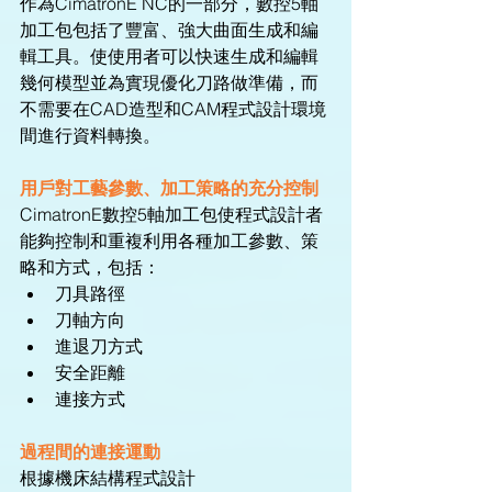
作為CimatronE NC的一部分，數控5軸
加工包包括了豐富、強大曲面生成和編
輯工具。使使用者可以快速生成和編輯
幾何模型並為實現優化刀路做準備，而
不需要在CAD造型和CAM程式設計環境
間進行資料轉換。
用戶對工藝參數、加工策略的充分控制
CimatronE數控5軸加工包使程式設計者
能夠控制和重複利用各種加工參數、策
略和方式，包括： 
刀具路徑  
刀軸方向  
進退刀方式  
安全距離  
連接方式 
過程間的連接運動
根據機床結構程式設計