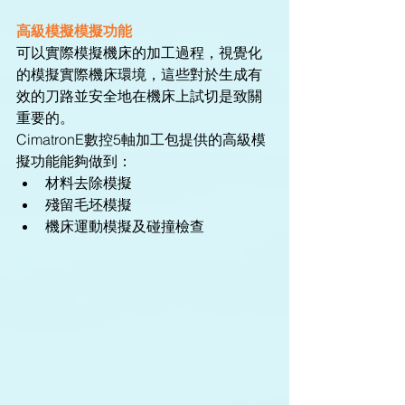
高級模擬模擬功能
可以實際模擬機床的加工過程，視覺化
的模擬實際機床環境，這些對於生成有
效的刀路並安全地在機床上試切是致關
重要的。
CimatronE數控5軸加工包提供的高級模
擬功能能夠做到： 
材料去除模擬  
殘留毛坯模擬  
機床運動模擬及碰撞檢查 