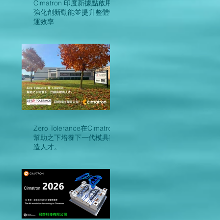
Cimatron 印度新據點啟用，
強化創新動能並提升整體營
運效率
Zero Tolerance在Cimatron
幫助之下培養下一代模具製
造人才。