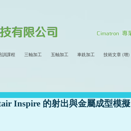
技有限公司
Cimatron
培訓課程
三軸加工
五軸加工
車銑加工
技術文章 (增)
ltair Inspire 的射出與金屬成型模擬