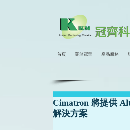
冠齊科
首頁
關於冠齊
產品服務
Cimatron 將提供 A
解決方案