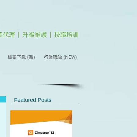
 專業代理 | 升級維護 | 技職培訓
檔案下載 (新)
行業職缺 (NEW)
Featured Posts