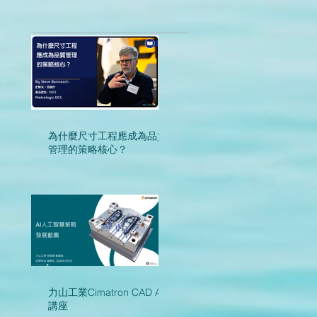
為什麼尺寸工程應成為品質
管理的策略核心？
力山工業Cimatron CAD AI
講座