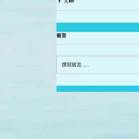
留言
撰寫留言......