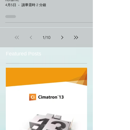
4月5日
讀畢需時 2 分鐘
1
/
10
Featured Posts