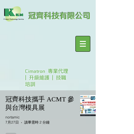
冠齊科技有限公司
Cimatron 專業代理
| 升級維護 | 技職
培訓
冠齊科技攜手 ACMT 參
與台灣模具展
nortamic
7月27日
讀畢需時 2 分鐘