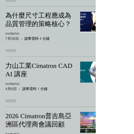
為什麼尺寸工程應成為
品質管理的策略核心？
nortamic
7月26日
讀畢需時 4 分鐘
力山工業Cimatron CAD
AI 講座
nortamic
4月6日
讀畢需時 1 分鐘
2026 Cimatron普吉島亞
洲區代理商會議回顧
nortamic