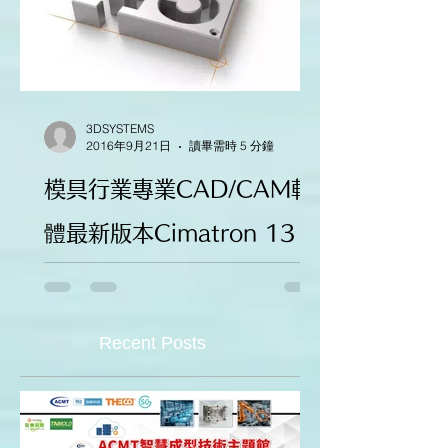
3DSYSTEMS
2016年9月21日
讀畢需時 5 分鐘
模具行業專業CAD/CAM軟
體最新版本Cimatron 13
亮點大盤點
Recent Posts