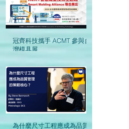
冠齊科技攜手 ACMT 參與台
灣模具展
為什麼尺寸工程應成為品質