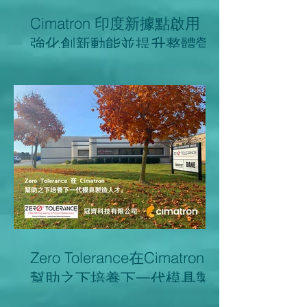
Cimatron 印度新據點啟用，
強化創新動能並提升整體營
運效率
Zero Tolerance在Cimatron
幫助之下培養下一代模具製
造人才。